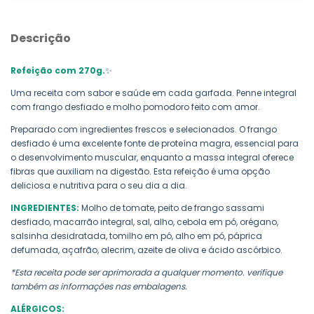
Descrição
Refeição com 270g.
✨
Uma receita com sabor e saúde em cada garfada. Penne integral
com frango desfiado e molho pomodoro feito com amor.
Preparado com ingredientes frescos e selecionados. O frango
desfiado é uma excelente fonte de proteína magra, essencial para
o desenvolvimento muscular, enquanto a massa integral oferece
fibras que auxiliam na digestão. Esta refeição é uma opção
deliciosa e nutritiva para o seu dia a dia.
INGREDIENTES:
Molho de tomate, peito de frango sassami
desfiado, macarrão integral, sal, alho, cebola em pó,
orégano,
salsinha desidratada, tomilho em pó, alho em pó, páprica
defumada, açafrão, alecrim, azeite de oliva e
ácido ascórbico.
*Esta receita pode ser aprimorada a qualquer momento. verifique
também as informações nas embalagens.
ALÉRGICOS: