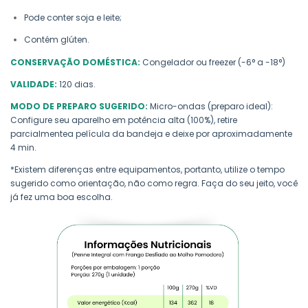
Pode conter soja e leite;
Contém glúten.
CONSERVAÇÃO DOMÉSTICA:
Congelador ou freezer (-6° a -18°)
VALIDADE:
120 dias.
MODO DE PREPARO SUGERIDO:
Micro-ondas (preparo ideal):
Configure seu aparelho em potência alta (100%), retire
parcialmentea película da bandeja e deixe por aproximadamente
4 min.
*Existem diferenças entre equipamentos, portanto, utilize o tempo
sugerido como orientação, não como regra. Faça do seu jeito, você
já fez uma boa escolha.