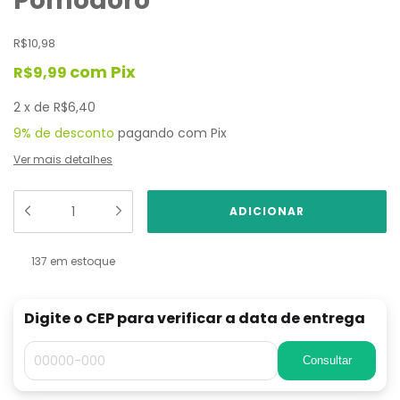
Pomodoro
R$10,98
com
Pix
R$9,99
2
x
de
R$6,40
9% de desconto
pagando com Pix
Ver mais detalhes
137
em estoque
Digite o CEP para verificar a data de entrega
Consultar